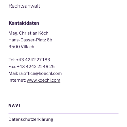
Rechtsanwalt
Kontaktdaten
Mag. Christian Köchl
Hans-Gasser-Platz 6b
9500 Villach
Tel: +43 4242 27 183
Fax: +43 4242 21 49 25
Mail: ra.office@koechl.com
Internet:
www.koechl.com
NAVI
Datenschutzerklärung