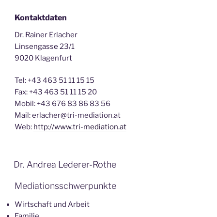
Kontaktdaten
Dr. Rainer Erlacher
Linsengasse 23/1
9020 Klagenfurt
Tel: +43 463 51 11 15 15
Fax: +43 463 51 11 15 20
Mobil: +43 676 83 86 83 56
Mail: erlacher@tri-mediation.at
Web:
http://www.tri-mediation.at
Dr. Andrea Lederer-Rothe
Mediationsschwerpunkte
Wirtschaft und Arbeit
Familie