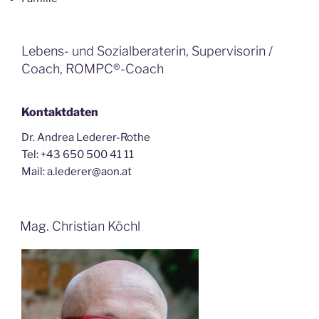
Lebens- und Sozialberaterin, Supervisorin /
Coach, ROMPC®-Coach
Kontaktdaten
Dr. Andrea Lederer-Rothe
Tel: +43 650 500 41 11
Mail: a.lederer@aon.at
Mag. Christian Köchl