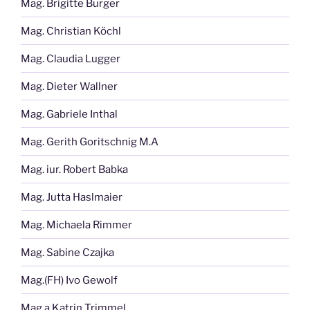
Mag. Brigitte Burger
Mag. Christian Köchl
Mag. Claudia Lugger
Mag. Dieter Wallner
Mag. Gabriele Inthal
Mag. Gerith Goritschnig M.A
Mag. iur. Robert Babka
Mag. Jutta Haslmaier
Mag. Michaela Rimmer
Mag. Sabine Czajka
Mag.(FH) Ivo Gewolf
Mag.a Katrin Trimmel