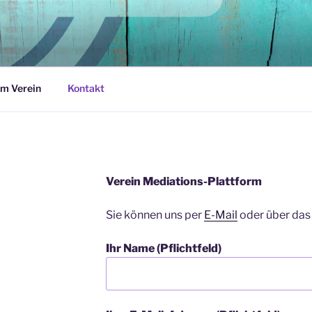
NSPLATTFORM
ben
rm Verein
Kontakt
Verein Mediations-Plattform
Sie können uns per
E-Mail
oder über das
Ihr Name (Pflichtfeld)