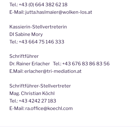
Tel.: +43 (0) 664 382 62 18
E-Mail: jutta.haslmaier@wolken-los.at
Kassierin-Stellvertreterin
DI Sabine Mory
Tel.: +43 664 75 146 333
Schriftführer
Dr. Rainer Erlacher Tel.: +43 676 83 86 83 56
E.Mail: erlacher@tri-mediation.at
Schriftführer-Stellvertreter
Mag. Christian Köchl
Tel.: +43 4242 27 183
E-Mail: ra.office@koechl.com