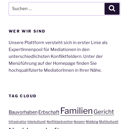
Suche
Suche
nach:
WER WIR SIND
Unsere Plattform versteht sich in erster Linie als
ExpertInnenpool für Mediationen in den
unterschiedlichsten Konfliktfeldern. Unter der
Menüführung auf der Homepage finden Sie
hochqualifizierte MediatorInnen in Ihrer Nähe.
TAG CLOUD
Familien
Gericht
Bauvorhaben
Erbschaft
Infrastruktur
Interkulturell
Konfliktprävention
Konzern
Mobbing
Multikulturell