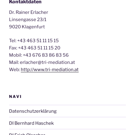
Kontaktdaten
Dr. Rainer Erlacher
Linsengasse 23/1
9020 Klagenfurt
Tel: +43 463 51 11 15 15
Fax: +43 463 51 11 15 20
Mobil: +43 676 83 86 83 56
Mail: erlacher@tri-mediation.at
Web:
http://www.tri-mediation.at
NAVI
Datenschutzerklärung
DI Bernhard Haschek